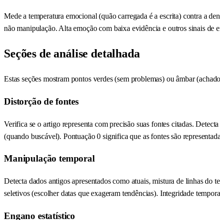
Mede a temperatura emocional (quão carregada é a escrita) contra a de
não manipulação. Alta emoção com baixa evidência e outros sinais de e
Seções de análise detalhada
Estas seções mostram pontos verdes (sem problemas) ou âmbar (achados
Distorção de fontes
Verifica se o artigo representa com precisão suas fontes citadas. Detec
(quando buscável). Pontuação 0 significa que as fontes são representad
Manipulação temporal
Detecta dados antigos apresentados como atuais, mistura de linhas do te
seletivos (escolher datas que exageram tendências). Integridade tempor
Engano estatístico