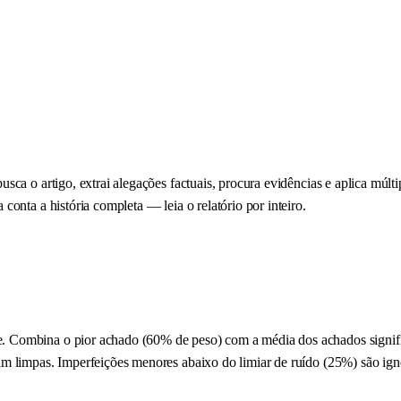
ca o artigo, extrai alegações factuais, procura evidências e aplica múlti
onta a história completa — leia o relatório por inteiro.
 Combina o pior achado (60% de peso) com a média dos achados signific
am limpas. Imperfeições menores abaixo do limiar de ruído (25%) são ig