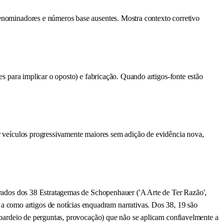
 denominadores e números base ausentes. Mostra contexto corretivo
ões para implicar o oposto) e fabricação. Quando artigos-fonte estão
por veículos progressivamente maiores sem adição de evidência nova,
erivados dos 38 Estratagemas de Schopenhauer ('A Arte de Ter Razão',
a como artigos de notícias enquadram narrativas. Dos 38, 19 são
bombardeio de perguntas, provocação) que não se aplicam confiavelmente a