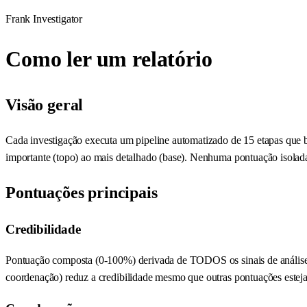
Frank Investigator
Como ler um relatório
Visão geral
Cada investigação executa um pipeline automatizado de 15 etapas que bus
importante (topo) ao mais detalhado (base). Nenhuma pontuação isolada c
Pontuações principais
Credibilidade
Pontuação composta (0-100%) derivada de TODOS os sinais de análise.
coordenação) reduz a credibilidade mesmo que outras pontuações estej