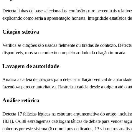
Detecta linhas de base selecionadas, confusão entre percentuais relati
explicando como seria a apresentação honesta. Integridade estatística 
Citação seletiva
Verifica se citações são usadas fielmente ou tiradas de contexto. Detect
disponíveis, mostra o contexto completo ao lado da citação truncada.
Lavagem de autoridade
Analisa a cadeia de citações para detectar inflação vertical de autorid
fazendo-a parecer autoritativa. Rastreia a cadeia desde a origem até o ar
Análise retórica
Detecta 17 falácias lógicas na estrutura argumentativa do artigo, inclu
1831). Os 38 estratagemas catalogam táticas de debate para vencer ar
cobertos por este sistema (6 como tipos dedicados, 13 via outros analis