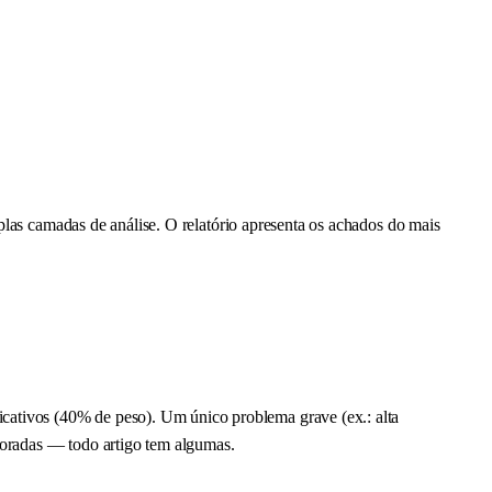
plas camadas de análise. O relatório apresenta os achados do mais
ativos (40% de peso). Um único problema grave (ex.: alta
noradas — todo artigo tem algumas.