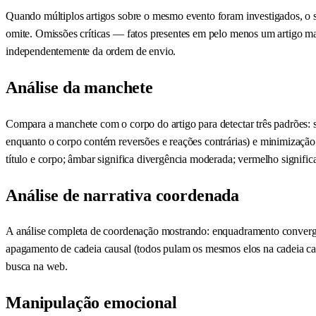
Quando múltiplos artigos sobre o mesmo evento foram investigados, o 
omite. Omissões críticas — fatos presentes em pelo menos um artigo ma
independentemente da ordem de envio.
Análise da manchete
Compara a manchete com o corpo do artigo para detectar três padrões: s
enquanto o corpo contém reversões e reações contrárias) e minimização
título e corpo; âmbar significa divergência moderada; vermelho signif
Análise de narrativa coordenada
A análise completa de coordenação mostrando: enquadramento convergen
apagamento de cadeia causal (todos pulam os mesmos elos na cadeia ca
busca na web.
Manipulação emocional