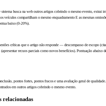
 sistema busca na web outros artigos cobrindo o mesmo evento, extrai im
plos veículos compartilham o mesmo enquadramento E as mesmas omissões
ontua baixo (0-20%).
estões críticas que o artigo não responde — descompasso de escopo (citar
 (apresentar recuos parciais como novos benefícios). Pontuação abaixo d
lusão, pontos fortes, pontos fracos e uma avaliação geral de qualidade.
contrados em outros artigos cobrindo o mesmo evento.
s relacionadas