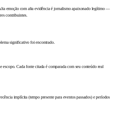
 Alta emoção com alta evidência é jornalismo apaixonado legítimo —
es contribuintes.
ema significativo foi encontrado.
o de escopo. Cada fonte citada é comparada com seu conteúdo real
recência implícita (tempo presente para eventos passados) e períodos