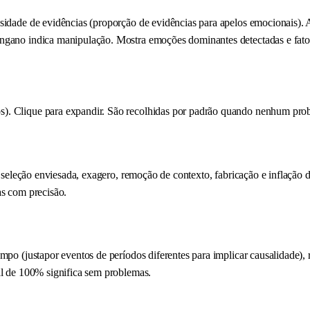
nsidade de evidências (proporção de evidências para apelos emocionais).
ngano indica manipulação. Mostra emoções dominantes detectadas e fator
). Clique para expandir. São recolhidas por padrão quando nenhum probl
ta seleção enviesada, exagero, remoção de contexto, fabricação e inflaçã
as com precisão.
mpo (justapor eventos de períodos diferentes para implicar causalidade), 
al de 100% significa sem problemas.