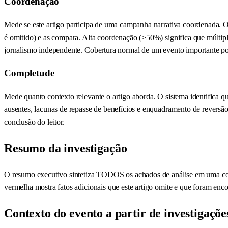
Coordenação
Mede se este artigo participa de uma campanha narrativa coordenada. O
é omitido) e as compara. Alta coordenação (>50%) significa que múlti
jornalismo independente. Cobertura normal de um evento importante p
Completude
Mede quanto contexto relevante o artigo aborda. O sistema identifica qu
ausentes, lacunas de repasse de benefícios e enquadramento de reversão
conclusão do leitor.
Resumo da investigação
O resumo executivo sintetiza TODOS os achados de análise em uma conc
vermelha mostra fatos adicionais que este artigo omite e que foram en
Contexto do evento a partir de investigaçõe