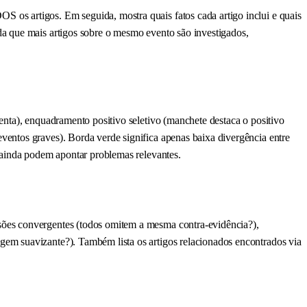
os artigos. Em seguida, mostra quais fatos cada artigo inclui e quais
da que mais artigos sobre o mesmo evento são investigados,
enta), enquadramento positivo seletivo (manchete destaca o positivo
entos graves). Borda verde significa apenas baixa divergência entre
 ainda podem apontar problemas relevantes.
sões convergentes (todos omitem a mesma contra-evidência?),
em suavizante?). Também lista os artigos relacionados encontrados via