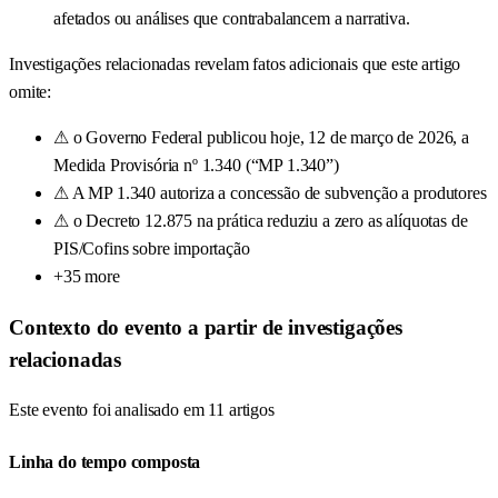
afetados ou análises que contrabalancem a narrativa.
Investigações relacionadas revelam fatos adicionais que este artigo
omite:
⚠
o Governo Federal publicou hoje, 12 de março de 2026, a
Medida Provisória nº 1.340 (“MP 1.340”)
⚠
A MP 1.340 autoriza a concessão de subvenção a produtores
⚠
o Decreto 12.875 na prática reduziu a zero as alíquotas de
PIS/Cofins sobre importação
+35 more
Contexto do evento a partir de investigações
relacionadas
Este evento foi analisado em 11 artigos
Linha do tempo composta