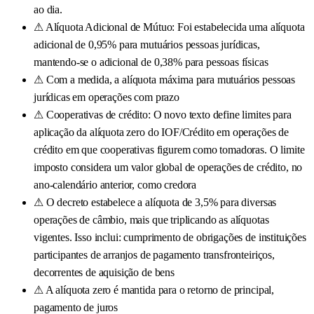
ao dia.
⚠
Alíquota Adicional de Mútuo: Foi estabelecida uma alíquota
adicional de 0,95% para mutuários pessoas jurídicas,
mantendo-se o adicional de 0,38% para pessoas físicas
⚠
Com a medida, a alíquota máxima para mutuários pessoas
jurídicas em operações com prazo
⚠
Cooperativas de crédito: O novo texto define limites para
aplicação da alíquota zero do IOF/Crédito em operações de
crédito em que cooperativas figurem como tomadoras. O limite
imposto considera um valor global de operações de crédito, no
ano-calendário anterior, como credora
⚠
O decreto estabelece a alíquota de 3,5% para diversas
operações de câmbio, mais que triplicando as alíquotas
vigentes. Isso inclui: cumprimento de obrigações de instituições
participantes de arranjos de pagamento transfronteiriços,
decorrentes de aquisição de bens
⚠
A alíquota zero é mantida para o retorno de principal,
pagamento de juros