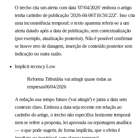
O trecho cita um alerta com data '07/04/2026' embora o artigo
tenha carimbo de publicação '2026-04-06T16:50:22Z'. Isso cria
uma inconsistência temporal: o texto aparenta referir‑se a um
alerta datado após a data de publicação, sem contextualização
(por exemplo, atualização posterior). Não é possível confirmar
se houve erro de datagem, inserção de conteúdo posterior sem
indicação ou outra razão.
Implicit recency
Low
Reforma Tributária vai atingir quase todas as
empresas06/04/2026
A redação usa tempo futuro ('vai atingir') e junta a data sem
contexto claro. Embora a data seja recente em relação ao
carimbo do artigo, o trecho não especifica horizonte temporal
nem se refere a proposta, lei aprovada ou reportagem analítica
— o que pode sugerir, de forma implícita, que o efeito é
imediato ou inevitável, sem clareza temporal.