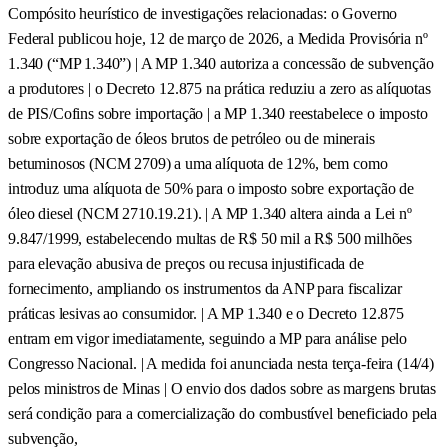
Compósito heurístico de investigações relacionadas: o Governo
Federal publicou hoje, 12 de março de 2026, a Medida Provisória nº
1.340 (“MP 1.340”) | A MP 1.340 autoriza a concessão de subvenção
a produtores | o Decreto 12.875 na prática reduziu a zero as alíquotas
de PIS/Cofins sobre importação | a MP 1.340 reestabelece o imposto
sobre exportação de óleos brutos de petróleo ou de minerais
betuminosos (NCM 2709) a uma alíquota de 12%, bem como
introduz uma alíquota de 50% para o imposto sobre exportação de
óleo diesel (NCM 2710.19.21). | A MP 1.340 altera ainda a Lei nº
9.847/1999, estabelecendo multas de R$ 50 mil a R$ 500 milhões
para elevação abusiva de preços ou recusa injustificada de
fornecimento, ampliando os instrumentos da ANP para fiscalizar
práticas lesivas ao consumidor. | A MP 1.340 e o Decreto 12.875
entram em vigor imediatamente, seguindo a MP para análise pelo
Congresso Nacional. | A medida foi anunciada nesta terça-feira (14/4)
pelos ministros de Minas | O envio dos dados sobre as margens brutas
será condição para a comercialização do combustível beneficiado pela
subvenção,