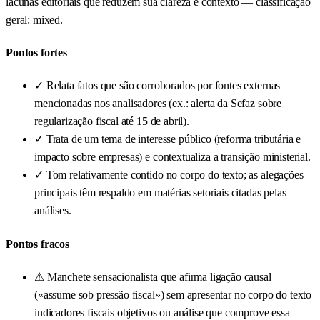
lacunas editoriais que reduzem sua clareza e contexto — classificação
geral: mixed.
Pontos fortes
✓
Relata fatos que são corroborados por fontes externas
mencionadas nos analisadores (ex.: alerta da Sefaz sobre
regularização fiscal até 15 de abril).
✓
Trata de um tema de interesse público (reforma tributária e
impacto sobre empresas) e contextualiza a transição ministerial.
✓
Tom relativamente contido no corpo do texto; as alegações
principais têm respaldo em matérias setoriais citadas pelas
análises.
Pontos fracos
⚠
Manchete sensacionalista que afirma ligação causal
(«assume sob pressão fiscal») sem apresentar no corpo do texto
indicadores fiscais objetivos ou análise que comprove essa