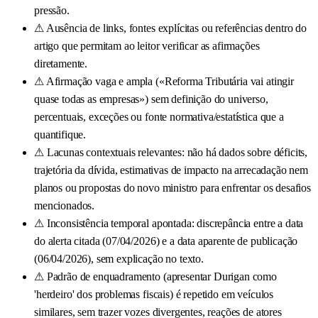
pressão.
⚠
Ausência de links, fontes explícitas ou referências dentro do
artigo que permitam ao leitor verificar as afirmações
diretamente.
⚠
Afirmação vaga e ampla («Reforma Tributária vai atingir
quase todas as empresas») sem definição do universo,
percentuais, exceções ou fonte normativa/estatística que a
quantifique.
⚠
Lacunas contextuais relevantes: não há dados sobre déficits,
trajetória da dívida, estimativas de impacto na arrecadação nem
planos ou propostas do novo ministro para enfrentar os desafios
mencionados.
⚠
Inconsistência temporal apontada: discrepância entre a data
do alerta citada (07/04/2026) e a data aparente de publicação
(06/04/2026), sem explicação no texto.
⚠
Padrão de enquadramento (apresentar Durigan como
'herdeiro' dos problemas fiscais) é repetido em veículos
similares, sem trazer vozes divergentes, reações de atores