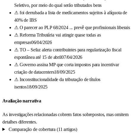
Seletivo, por meio do qual serão tributados bens
⚠
foi derrubada a lista de medicamentos sujeitos à alíquota de
40% de IBS
⚠
O parecer ao PLP 68/2024 ... prevê que profissionais liberais
⚠
Reforma Tributária vai atingir quase todas as
empresas06/04/2026
⚠
TO – Sefaz alerta contribuintes para regularização fiscal
espontânea até 15 de abril07/04/2026
⚠
Governo assina MP que corta impostos para incentivar
criação de datacenters18/09/2025
⚠
Inconstitucionalidade da tributação de títulos
isentos18/09/2025
Avaliação narrativa
As investigações relacionadas cobrem fatos sobrepostos, mas omitem
detalhes diferentes.
Comparação de cobertura (11 artigos)