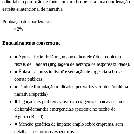
editorial e reprodução de fonte comum do que para uma coordenação
estreita e intencional de narrativa.
Pontuação de coordenação
42%
Enquadramento convergente
■
Apresentação de Durigan como 'herdeiro' dos problemas
fiscais de Haddad (linguagem de herança de responsabilidade).
■
Ênfase na 'pressão fiscal' e sensação de urgência sobre as
contas públicas.
■
Título e formulação replicados por vários veículos (moldura
narrativa repetida).
■
Ligação dos problemas fiscais a exigências típicas de ano
eleitoral/demandas emergenciais (presente no trecho da
Agência Brasil).
■
Menção genérica de impacto amplo sobre empresas, sem
detalhar mecanismos específicos.