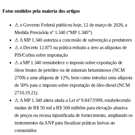
Fatos omitidos pela maioria dos artigos
⚠
o Governo Federal publicou hoje, 12 de março de 2026, a
Medida Provisória nº 1.340 (“MP 1.340”)
⚠
A MP 1.340 autoriza a concessão de subvenção a produtores
⚠
o Decreto 12.875 na prática reduziu a zero as alíquotas de
PIS/Cofins sobre importação
⚠
a MP 1.340 reestabelece o imposto sobre exportação de
óleos brutos de petróleo ou de minerais betuminosos (NCM
2709) a uma alíquota de 12%, bem como introduz uma alíquota
de 50% para o imposto sobre exportação de óleo diesel (NCM
2710.19.21).
⚠
A MP 1.340 altera ainda a Lei nº 9.847/1999, estabelecendo
multas de R$ 50 mil a R$ 500 milhões para elevação abusiva
de preços ou recusa injustificada de fornecimento, ampliando os
instrumentos da ANP para fiscalizar práticas lesivas ao
consumidor.