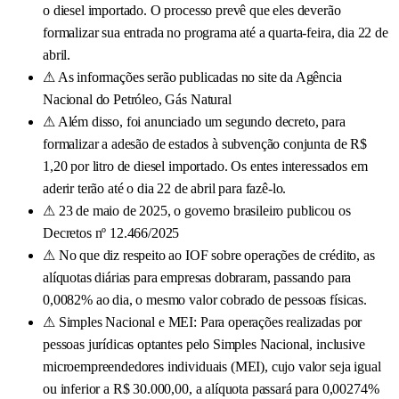
o diesel importado. O processo prevê que eles deverão
formalizar sua entrada no programa até a quarta-feira, dia 22 de
abril.
⚠
As informações serão publicadas no site da Agência
Nacional do Petróleo, Gás Natural
⚠
Além disso, foi anunciado um segundo decreto, para
formalizar a adesão de estados à subvenção conjunta de R$
1,20 por litro de diesel importado. Os entes interessados em
aderir terão até o dia 22 de abril para fazê-lo.
⚠
23 de maio de 2025, o governo brasileiro publicou os
Decretos nº 12.466/2025
⚠
No que diz respeito ao IOF sobre operações de crédito, as
alíquotas diárias para empresas dobraram, passando para
0,0082% ao dia, o mesmo valor cobrado de pessoas físicas.
⚠
Simples Nacional e MEI: Para operações realizadas por
pessoas jurídicas optantes pelo Simples Nacional, inclusive
microempreendedores individuais (MEI), cujo valor seja igual
ou inferior a R$ 30.000,00, a alíquota passará para 0,00274%