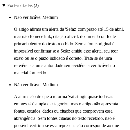
Fontes citadas (2)
Não verificável
Medium
O artigo afirma um alerta da 'Sefaz' com prazo até 15 de abril,
mas não fornece link, citação oficial, documento ou fonte
primária dentro do texto recebido. Sem a fonte original é
impossível confirmar se a Sefaz emitiu esse alerta, seu teor
exato ou se o prazo indicado é correto. Trata‑se de uma
referência a uma autoridade sem evidência verificável no
material fornecido.
Não verificável
Medium
A afirmação de que a reforma 'vai atingir quase todas as
empresas' é ampla e categórica, mas o artigo não apresenta
fontes, estudos, dados ou citações que comprovem essa
abrangência. Sem fontes citadas no texto recebido, não é
possível verificar se essa representação corresponde ao que