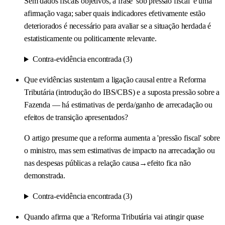
Sem dados fiscais objetivos, a frase 'sob pressão fiscal' é uma
afirmação vaga; saber quais indicadores efetivamente estão
deteriorados é necessário para avaliar se a situação herdada é
estatisticamente ou politicamente relevante.
Contra-evidência encontrada (3)
Que evidências sustentam a ligação causal entre a Reforma
Tributária (introdução do IBS/CBS) e a suposta pressão sobre a
Fazenda — há estimativas de perda/ganho de arrecadação ou
efeitos de transição apresentados?
O artigo presume que a reforma aumenta a 'pressão fiscal' sobre
o ministro, mas sem estimativas de impacto na arrecadação ou
nas despesas públicas a relação causa→efeito fica não
demonstrada.
Contra-evidência encontrada (3)
Quando afirma que a 'Reforma Tributária vai atingir quase